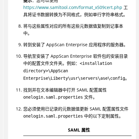
提示
：您可以使用
https://www.samltool.com/format_x509cert.php
工
具将证书数据转换为不同格式，例如单行字符串格式。
将与这些属性对应的所有这些元数据值复制到记事本
中。
转到安装了 AppScan Enterprise 应用程序的服务器。
导航至安装了 AppScan Enterprise 软件包的安装目录
中的配置文件文件夹。例如：
<installation
directory>\AppScan
。
Enterprise\Liberty\usr\servers\ase\config
找到并在文本编辑器中打开 SAML 配置属性
文件。
onelogin.saml.properties
您必须使用已记录的元数据值更新 SAML 配置属性文件
中的以下定制属性。
onelogin.saml.properties
SAML 属性