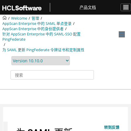
跳转到主要内容
产品文档
Welcome
管理
AppScan Enterprise 中的 SAML 单点登录
AppScan Enterprise 中的身份提供者
针对 AppScan Enterprise 中的 SAML-SSO 配置
PingFederate
为 SAML 更新 PingFederate 令牌证书和定制属性
转到反馈