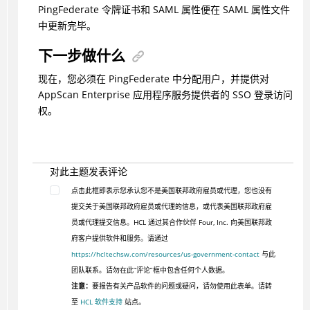
PingFederate 令牌证书和 SAML 属性便在 SAML 属性文件
中更新完毕。
下一步做什么
现在，您必须在 PingFederate 中分配用户，并提供对
AppScan Enterprise 应用程序服务提供者的 SSO 登录访问
权。
对此主题发表评论
点击此框即表示您承认您不是美国联邦政府雇员或代理，您也没有
提交关于美国联邦政府雇员或代理的信息，或代表美国联邦政府雇
员或代理提交信息。HCL 通过其合作伙伴 Four, Inc. 向美国联邦政
府客户提供软件和服务。请通过
https://hcltechsw.com/resources/us-government-contact
与此
团队联系。请勿在此“评论”框中包含任何个人数据。
注意：
要报告有关产品软件的问题或疑问，请勿使用此表单。请转
至
HCL 软件支持
站点。