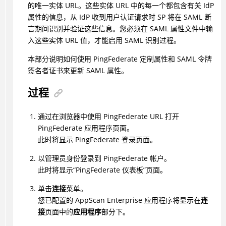
的唯一实体 URL。这些实体 URL 中的每一个都包含有关 IdP
属性的信息，从 IdP 收到用户认证请求时 SP 将在 SAML 断
言期间识别并验证这些信息。您必须在 SAML 属性文件中输
入这些实体 URL 值，才能启用 SAML 识别过程。
本部分说明如何使用 PingFederate 定制属性和 SAML 令牌
签名者证书来更新 SAML 属性。
过程
通过在浏览器中使用 PingFederate URL 打开
PingFederate 应用程序页面。
此时将显示 PingFederate 登录页面。
以管理员身份登录到 PingFederate 帐户。
此时将显示“PingFederate 仪表板”页面。
单击
连接
菜单。
您已配置的 AppScan Enterprise 应用程序将显示在
连
接
页面中的
应用程序
部分下。