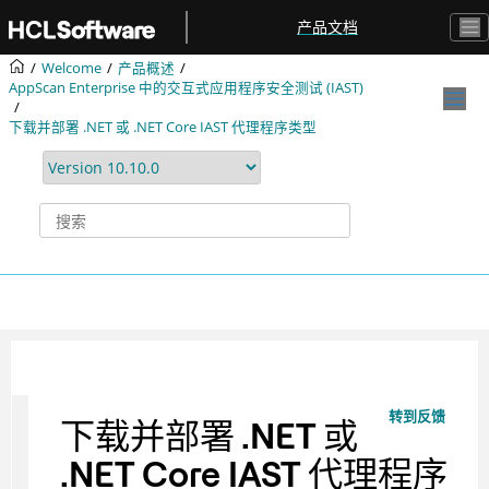
跳转到主要内容
产品文档
Welcome
产品概述
AppScan Enterprise 中的交互式应用程序安全测试 (IAST)
下载并部署 .NET 或 .NET Core IAST 代理程序类型
转到反馈
下载并部署 .NET 或
.NET Core IAST 代理程序