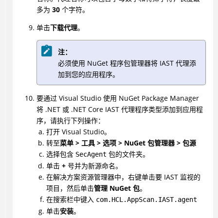
多为
30
个字符。
单击
下载代理
。
注：
必须使用 NuGet 程序包管理器将 IAST 代理添
加到您的应用程序。
要通过 Visual Studio 使用 NuGet Package Manager
将 .NET 或 .NET Core IAST 代理程序类型添加到应用程
序，请执行下列操作：
打开 Visual Studio。
转至
菜单 > 工具 > 选项 > NuGet 包管理器 > 包源
选择包含
包的文件夹。
SecAgent
单击
+
号并为新源命名。
在解决方案资源管理器中，右键单击要 IAST 监视的
项目，然后单击
管理 NuGet 包
。
在搜索栏中键入
com.HCL.AppScan.IAST.agent
单击
安装
。