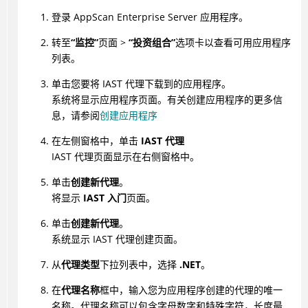
登录 AppScan Enterprise Server 应用程序。
转至
“监控”
页面 >
“投资组合”
选项卡以查看可用应用程序
列表。
单击您要将 IAST 代理下载到的应用程序。
系统将显示应用程序页面。有关创建应用程序的更多信
息，请参阅
创建应用程序
在左侧窗格中，单击
IAST 代理
IAST 代理页面显示在右侧窗格中。
单击
创建新代理
。
将显示
IAST 入门
页面。
单击
创建新代理
。
系统显示 IAST 代理创建页面。
从
代理类型
下拉列表中，选择
.NET
。
在
代理名称
框中，输入您为应用程序创建的代理的唯一
名称。代理名称可以包含字母数字和特殊字符，长度最