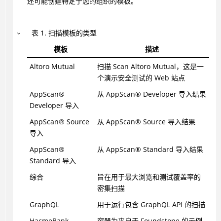
还可能创建特定于您的组织的模板。
表
1
.
扫描模板的类型
模板
描述
Altoro Mutual
扫描 Scan Altoro Mutual，这是一
个演示安全测试的 Web 站点
AppScan
®
从
AppScan
®
Developer 导入结果
Developer 导入
AppScan
®
Source
从
AppScan
®
Source 导入结果
导入
AppScan
®
从
AppScan
®
Standard 导入结果
Standard 导入
综合
旨在用于最大浏览和测试覆盖率的
密集扫描
GraphQL
用于运行包含 GraphQL API 的扫描
HacmeBank
容器为来自于 Foundstone 的示例