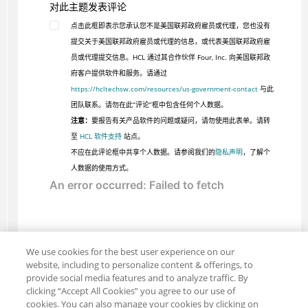
对此主题发表评论
点击此框即表示您承认您不是美国联邦政府雇员或代理，您也没有
提交关于美国联邦政府雇员或代理的信息，或代表美国联邦政府雇
员或代理提交信息。HCL 通过其合作伙伴 Four, Inc. 向美国联邦政
府客户提供软件和服务。请通过
https://hcltechsw.com/resources/us-government-contact
与此
团队联系。请勿在此“评论”框中包含任何个人数据。
注意：
要报告有关产品软件的问题或疑问，请勿使用此表单。请转
至
HCL 软件支持
站点。
不应在此评论框中共享个人数据。请参阅我们的
隐私声明
，了解个
人数据的使用方式。
We use cookies for the best user experience on our
website, including to personalize content & offerings, to
provide social media features and to analyze traffic. By
clicking “Accept All Cookies” you agree to our use of
cookies. You can also manage your cookies by clicking on