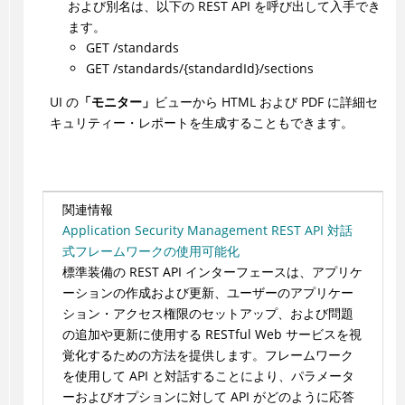
および別名は、以下の REST API を呼び出して入手でき
ます。
GET /standards
GET /standards/{standardId}/sections
UI の
「モニター」
ビューから HTML および PDF に詳細セ
キュリティー・レポートを生成することもできます。
関連情報
Application Security Management REST API 対話
式フレームワークの使用可能化
標準装備の REST API インターフェースは、アプリケ
ーションの作成および更新、ユーザーのアプリケー
ション・アクセス権限のセットアップ、および問題
の追加や更新に使用する RESTful Web サービスを視
覚化するための方法を提供します。フレームワーク
を使用して API と対話することにより、パラメータ
ーおよびオプションに対して API がどのように応答