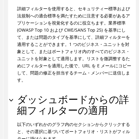
詳細フィルターを使用すると、セキュリティー標準および
法規制への適合標準を満たすために注意する必要があるア
プリケーションを視覚化するのに役立ちます。業界標準
(OWASP Top 10 および CWE/SANS Top 25) を基準にし
て、または問題のタイプを基準にして、詳細フィルターを
適用することができます。1 つのビジネス・ユニットを対
象として、またはポートフォリオ内のすべてのビジネス・
ユニットを対象として適用します。リストを微調整するた
めにフィルターを適用した後で、URL を E メールにコピー
して、問題の修正を担当するチーム・メンバーに送信しま
す。
ダッシュボードからの詳
細フィルターの適用
以下のいずれかのグラフ内のセクションからクリックする
と、その選択に基づいてポートフォリオ・リストがフィル
ターに掛けられます。