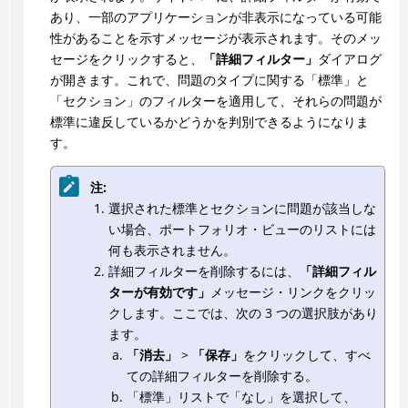
あり、一部のアプリケーションが非表示になっている可能
性があることを示すメッセージが表示されます。そのメッ
セージをクリックすると、
「詳細フィルター」
ダイアログ
が開きます。これで、問題のタイプに関する「標準」と
「セクション」のフィルターを適用して、それらの問題が
標準に違反しているかどうかを判別できるようになりま
す。
注:
選択された標準とセクションに問題が該当しな
い場合、ポートフォリオ・ビューのリストには
何も表示されません。
詳細フィルターを削除するには、
「詳細フィル
ターが有効です」
メッセージ・リンクをクリッ
クします。ここでは、次の 3 つの選択肢があり
ます。
「消去」
>
「保存」
をクリックして、すべ
ての詳細フィルターを削除する。
「標準」リストで「なし」を選択して、