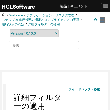
メインコンテンツにジャンプ
製品ドキュメント
Welcome
アプリケーション・リスクの管理
ステップ 5: 進行状況の測定とコンプライアンスの実証
進行状況の測定
詳細フィルターの適用
フィードバックへ移動
詳細フィルタ
ーの適用