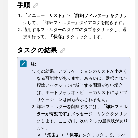
手順
「メニュー・リスト」
>
「詳細フィルター」
をクリッ
クして、「詳細フィルター」ダイアログを開きます。
適用するフィルターのタイプのタブをクリックし、選
択を行って、
「保存」
をクリックします。
タスクの結果
注:
その結果、アプリケーションのリストが小さく
なる可能性があります。あるいは、選択された
標準とセクションに該当する問題がない場合
は、ポートフォリオ・ビューのリストにはアプ
リケーションは何も表示されません。
詳細フィルターを削除するには、
「詳細フィル
ターが有効です」
メッセージ・リンクをクリッ
クします。ここでは、次の 2 つの選択肢があり
ます。
「消去」
>
「保存」
をクリックして、すべ