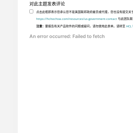
对此主题发表评论
点击此框即表示您承认您不是美国联邦政府雇员或代理，您也没有提交关于美国
https://hcltechsw.com/resources/us-government-contact
与此团队联
注意：
要报告有关产品软件的问题或疑问，请勿使用此表单。请转至
HCL