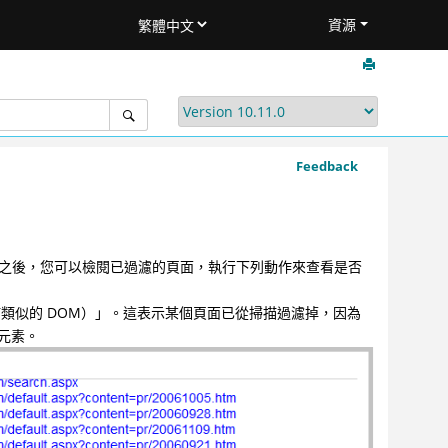
資源
Feedback
 中執行掃描之後，您可以檢閱已過濾的頁面，執行下列動作來查看是否
已掃描類似的 DOM）」。這表示某個頁面已從掃描過濾掉，因為
新元素。