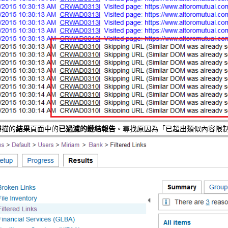
掃描的
結果
頁面中的
已過濾的鏈結報告
。尋找原因為「已超出類似內容限