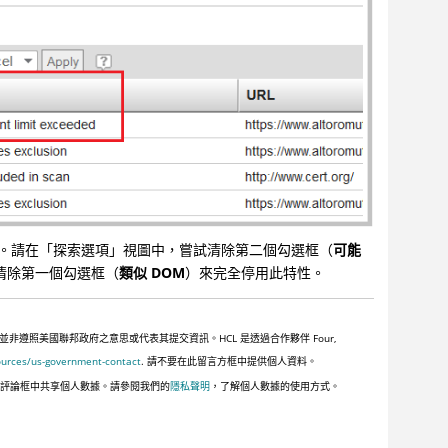
。請在「探索選項」視圖中，嘗試清除第二個勾選框（
可能
清除第一個勾選框（
類似 DOM
）來完全停用此特性。
照美國聯邦政府之意思或代表其提交資訊。HCL 是透過合作夥伴 Four,
ources/us-government-contact
. 請不要在此留言方框中提供個人資料。
此評論框中共享個人數據。請參閱我們的
隱私聲明
，了解個人數據的使用方式。