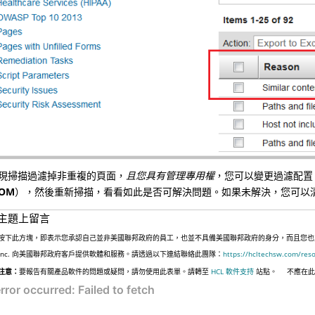
現掃描過濾掉非重複的頁面，
且您具有管理專用權
，您可以變更過濾配置
OM
），然後重新掃描，看看如此是否可解決問題。如果未解決，您可以
主題上留言
按下此方塊，即表示您承認自己並非美國聯邦政府的員工，也並不具備美國聯邦政府的身分，而且您也並非遵
Inc. 向美國聯邦政府客戶提供軟體和服務。請透過以下連結聯絡此團隊：
https://hcltechsw.com/res
注意：
要報告有關產品軟件的問題或疑問，請勿使用此表單。請轉至
HCL 軟件支持
站點。
不應在