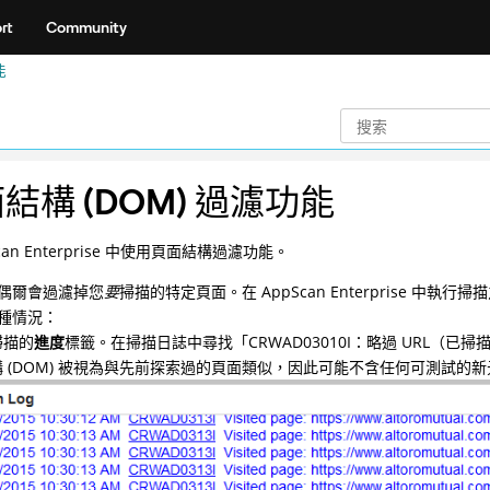
rt
Community
能
結構 (DOM) 過濾功能
Scan Enterprise 中使用頁面結構過濾功能。
偶爾會過濾掉您
要
掃描的特定頁面。在 AppScan Enterprise
種情況：
掃描的
進度
標籤。在掃描日誌中尋找「CRWAD03010I：略過 URL（
 (DOM) 被視為與先前探索過的頁面類似，因此可能不含任何可測試的