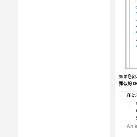
如果您發
類似的 D
在此