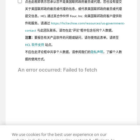
点击此框即表示您承认您不是美国联邦政府雇员或代理，您也没有提交
关于美国联邦政府雇员或代理的信息，或代表美国联邦政府雇员或代理
提交信息。HCL 通过其合作伙伴 Four, Inc. 向美国联邦政府客户提供软
件和服务。请通过
https://hcltechsw.com/resources/us-government-
contact
与此团队联系。请勿在此“评论”框中包含任何个人数据。
注意：
要报告有关产品软件的问题或疑问，请勿使用此表单。请转至
HCL 软件支持
站点。
不应在此评论框中共享个人数据。请参阅我们的
隐私声明
，了解个人数
据的使用方式。
We use cookies for the best user experience on our