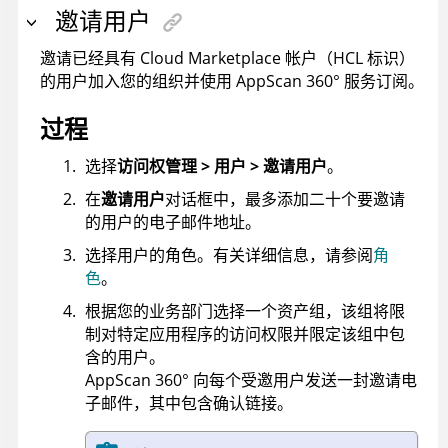
邀请用户
邀请已经具有
Cloud Marketplace
帐户（
HCL
标识）
的用户加入您的组织并使用
AppScan 360°
服务订阅。
过程
选择
访问权管理 > 用户 > 邀请用户
。
在
邀请用户
对话框中，最多添加二十个要邀请
的用户的电子邮件地址。
选择用户的角色。有关详细信息，请参阅
角
色
。
根据您的业务部门选择一个资产组，该组将限
制对特定应用程序的访问权限并限定该组中包
含的用户。
AppScan 360°
向每个受邀用户发送一封邀请电
子邮件，其中包含确认链接。