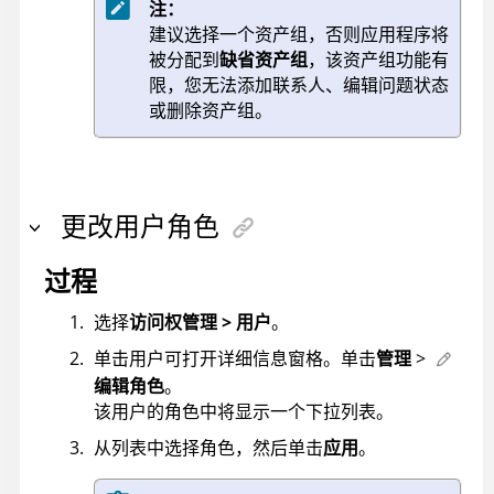
注：
建议选择一个资产组，否则应用程序将
被分配到
缺省资产组
，该资产组功能有
限，您无法添加联系人、编辑问题状态
或删除资产组。
更改用户角色
过程
选择
访问权管理 > 用户
。
单击用户可打开详细信息窗格。单击
管理
>
编辑角色
。
该用户的角色中将显示一个下拉列表。
从列表中选择角色，然后单击
应用
。